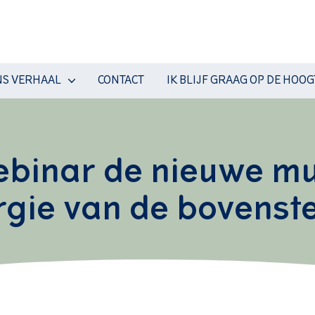
S VERHAAL
CONTACT
IK BLIJF GRAAG OP DE HOOG
inar de nieuwe mult
lergie van de bovens