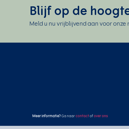
Blijf op de hoogt
Meld u nu vrijblijvend aan voor onze
Meer
informatie?
Ga naar
contact
of
over ons