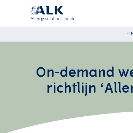
ON
On-demand web
richtlijn ‘Al