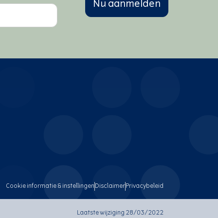
Nu aanmelden
Cookie informatie & instellingen
Disclaimer
Privacybeleid
Laatste wijziging 28/03/2022