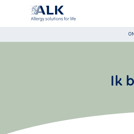
ON
Ik 