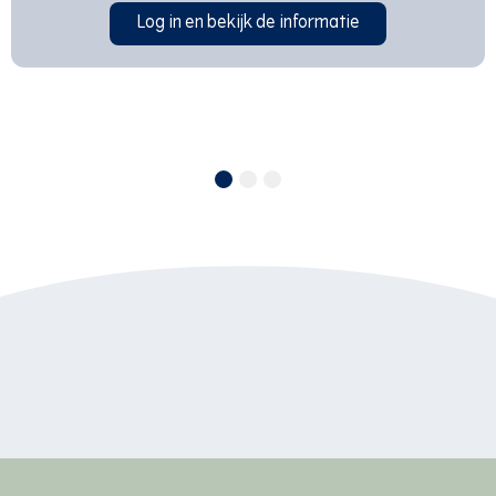
Log in en bekijk de informatie
1
2
3