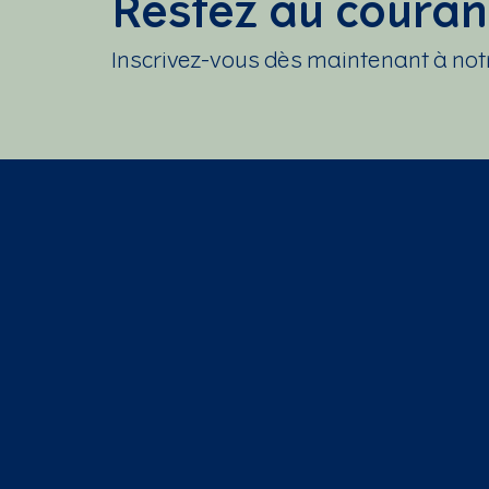
Restez au couran
Inscrivez-vous dès maintenant à not