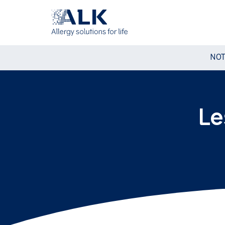
NOT
Le