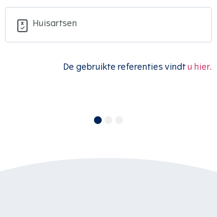
Huisartsen
De gebruikte referenties vindt
u hier.
1
2
3