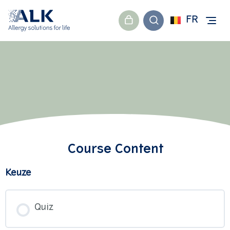
FR
Course Content
Keuze
Quiz