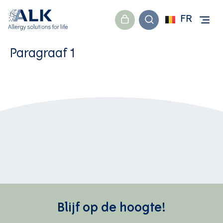
FR
Paragraaf 1
Blijf op de hoogte!