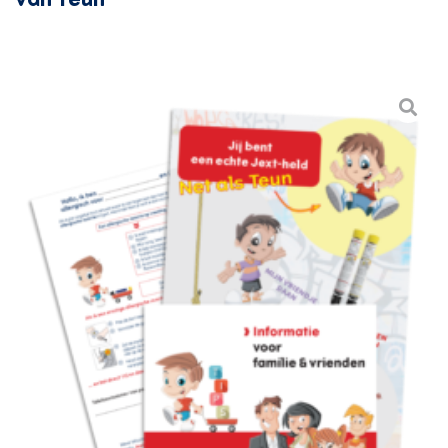
van Teun