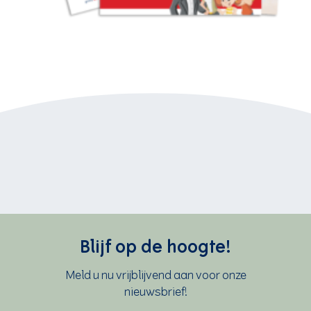
Blijf op de hoogte!
Meld u nu vrijblijvend aan voor onze
nieuwsbrief!