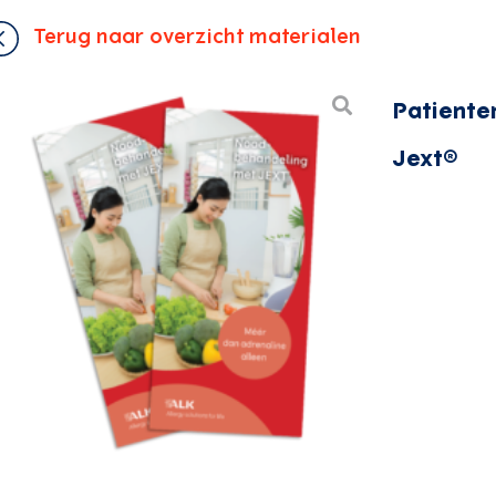
Terug naar overzicht materialen
Patiente
Jext®