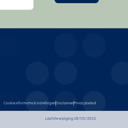
Cookie informatie & instellingen
Disclaimer
Privacybeleid
Laatste wijziging 28/03/2022