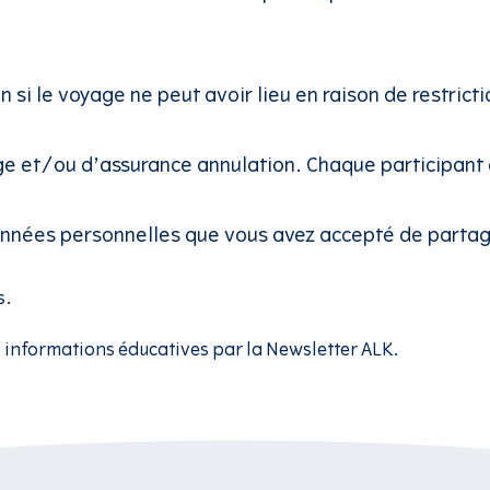
on si le voyage ne peut avoir lieu en raison de restri
e et/ou d’assurance annulation. Chaque participant 
 données personnelles que vous avez accepté de parta
s.
s informations éducatives par la Newsletter ALK.