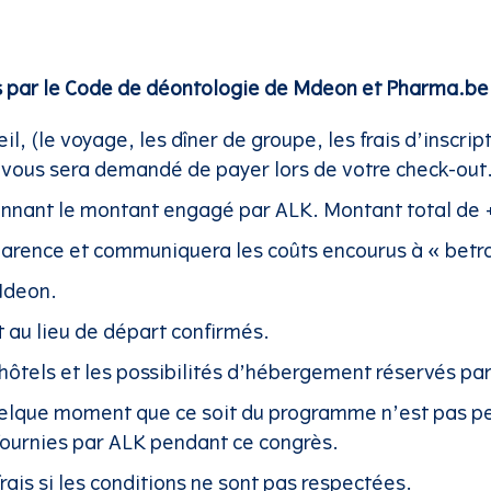
s par le Code de déontologie de Mdeon et Pharma.be.
il, (le voyage, les dîner de groupe, les frais d’inscr
il vous sera demandé de payer lors de votre check-out
ionnant le montant engagé par ALK. Montant total de
arence et communiquera les coûts encourus à « betra
Mdeon.
 au lieu de départ confirmés.
s hôtels et les possibilités d’hébergement réservés pa
uelque moment que ce soit du programme n’est pas pe
s fournies par ALK pendant ce congrès.
rais si les conditions ne sont pas respectées.