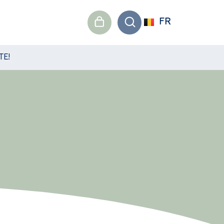
FR
TE!