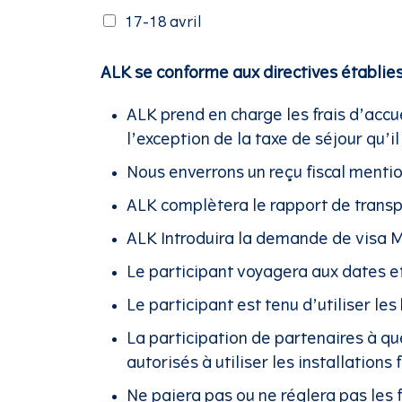
17-18 avril
ALK se conforme aux directives établie
ALK prend en charge les frais d’accue
l’exception de la taxe de séjour qu’
Nous enverrons un reçu fiscal ment
ALK complètera le rapport de transp
ALK Introduira la demande de visa 
Le participant voyagera aux dates et
Le participant est tenu d’utiliser le
La participation de partenaires à q
autorisés à utiliser les installation
Ne paiera pas ou ne réglera pas les f