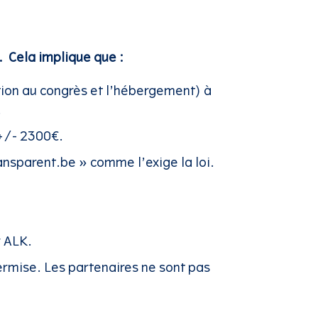
 Cela implique que :
iption au congrès et l’hébergement) à
.
 +/- 2300€.
nsparent.be » comme l’exige la loi.
r ALK.
rmise. Les partenaires ne sont pas