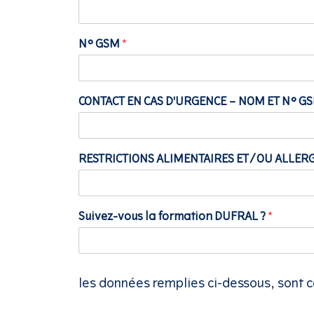
N° GSM
*
CONTACT EN CAS D'URGENCE – NOM ET N° G
RESTRICTIONS ALIMENTAIRES ET/OU ALLER
Suivez-vous la formation DUFRAL ?
*
les données remplies ci-dessous, sont ce